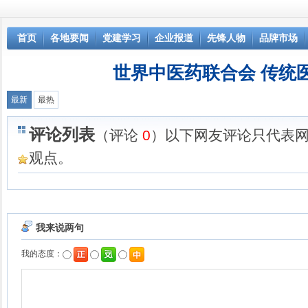
首页
各地要闻
党建学习
企业报道
先锋人物
品牌市场
世界中医药联合会 传
最新
最热
评论列表
（评论
0
）以下网友评论只代表
观点。
我来说两句
我的态度：