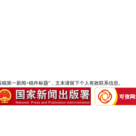
主题请标注为“投稿第一新闻+稿件标题”，文末请留下个人有效联系信息。