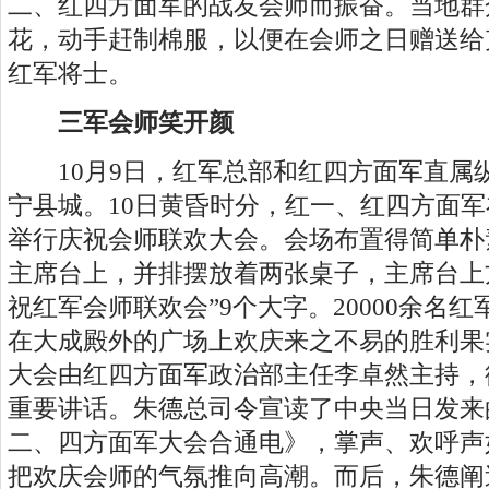
二、红四方面军的战友会师而振奋。当地群
花，动手赶制棉服，以便在会师之日赠送给
红军将士。
三军会师笑开颜
10月9日，红军总部和红四方面军直属
宁县城。10日黄昏时分，红一、红四方面
举行庆祝会师联欢大会。会场布置得简单朴
主席台上，并排摆放着两张桌子，主席台上
祝红军会师联欢会”9个大字。20000余名
在大成殿外的广场上欢庆来之不易的胜利果
大会由红四方面军政治部主任李卓然主持，
重要讲话。朱德总司令宣读了中央当日发来
二、四方面军大会合通电》，掌声、欢呼声
把欢庆会师的气氛推向高潮。而后，朱德阐