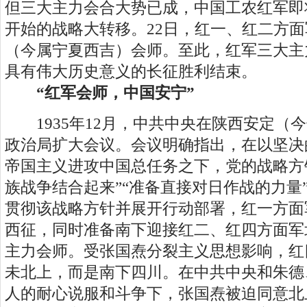
但三大主力会合大势已成，中国工农红军即将完
开始的战略大转移。22日，红一、红二方
（今属宁夏西吉）会师。至此，红军三大主
具有伟大历史意义的长征胜利结束。
“红军会师，中国安宁”
1935年12月，中共中央在陕西安定（
政治局扩大会议。会议明确指出，在以坚决
帝国主义进攻中国总任务之下，党的战略方
族战争结合起来”“准备直接对日作战的力量”
贯彻该战略方针并展开行动部署，红一方面
西征，同时准备南下迎接红二、红四方面军
主力会师。受张国焘分裂主义思想影响，红
未北上，而是南下四川。在中共中央和朱德
人的耐心说服和斗争下，张国焘被迫同意北上。