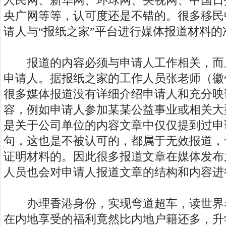
人民网、新华网、环球网、央视网、中国日
央广网等等，认可度还是不错的。很多移民
请人与“报纸之家”平台进行媒体报道材料的
报道的内容必须与申请人工作相关，而
申请人。据报纸之家的工作人员张老师（徽信z
很多媒体报道没有详细介绍申请人和充分映
容，例如申请人参加某某公益事业或相关大
是关于公司单位的内容文章中仅仅提到过申
句，这也是不被认可的，都属于无效报道，
证明材料的。因此很多报道文章在媒体发布
人员也会对申请人报道文章的结构和内容进
办理香港身份，实现弯道超车，读世界
在内地享受的福利竟然比内地户籍还多，升