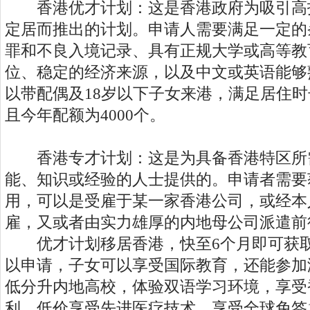
香港优才计划：这是香港政府为吸引高
定居而推出的计划。申请人需要满足一定的
罪和不良入境记录、具有正规大学或高等教
位、稳定的经济来源，以及中文或英语能够
以带配偶及18岁以下子女来港，满足居住
且今年配额为4000个。
香港专才计划：这是为具备香港特区所
能、知识或经验的人士提供的。申请者需要
用，可以是受雇于某一家香港公司，或经本
雇，又或者由实力雄厚的内地母公司派遣前
优才计划移居香港，快至6个月即可获取
以申请，子女可以享受国际教育，还能参加
低分升内地高校，体验双语学习环境，享受
利，低价享受先进医疗技术，享受全球免签1