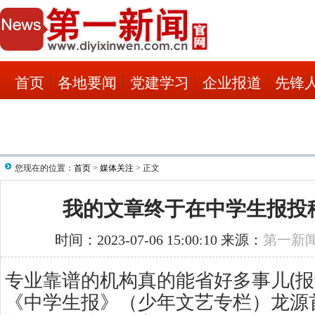
首页
各地要闻
党建学习
企业报道
先锋
您现在的位置：
首页
>
媒体关注
> 正文
我的文章终于在中学生报投
时间：2023-07-06 15:00:10 来源：
第一新
专业靠谱的机构真的能省好多事儿(
报
《中学生报》（少年文艺专栏）龙源